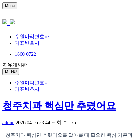
Menu
수원마약변호사
대표변호사
1660-0722
자유게시판
MENU
수원마약변호사
대표변호사
청주치과 핵심만 추렸어요
admin
2026.04.16 23:44
조회 수 : 75
청주치과 핵심만 추렸어요를 알아볼 때 필요한 핵심 기준과