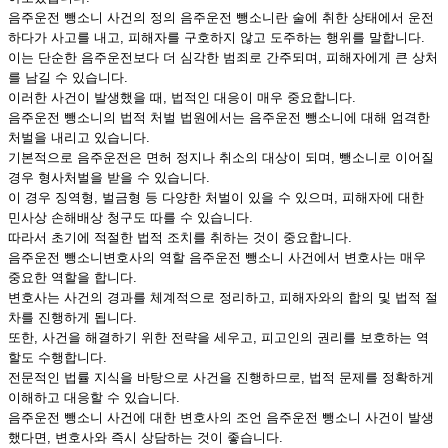
음주운전 뺑소니 사건의 정의 음주운전 뺑소니란 술에 취한 상태에서 운전
하다가 사고를 내고, 피해자를 구호하지 않고 도주하는 행위를 말합니다.
이는 단순한 음주운전보다 더 심각한 범죄로 간주되며, 피해자에게 큰 상처
를 남길 수 있습니다.
이러한 사건이 발생했을 때, 법적인 대응이 매우 중요합니다.
음주운전 뺑소니의 법적 처벌 법원에서는 음주운전 뺑소니에 대해 엄격한
처벌을 내리고 있습니다.
기본적으로 음주운전은 면허 정지나 취소의 대상이 되며, 뺑소니로 이어질
경우 형사처벌을 받을 수 있습니다.
이 경우 징역형, 벌금형 등 다양한 처벌이 있을 수 있으며, 피해자에 대한
민사상 손해배상 청구도 따를 수 있습니다.
따라서 초기에 적절한 법적 조치를 취하는 것이 중요합니다.
음주운전 뺑소니변호사의 역할 음주운전 뺑소니 사건에서 변호사는 매우
중요한 역할을 합니다.
변호사는 사건의 경과를 체계적으로 정리하고, 피해자와의 합의 및 법적 절
차를 진행하게 됩니다.
또한, 사건을 해결하기 위한 전략을 세우고, 피고인의 권리를 보호하는 역
할도 수행합니다.
전문적인 법률 지식을 바탕으로 사건을 진행하므로, 법적 문제를 정확하게
이해하고 대응할 수 있습니다.
음주운전 뺑소니 사건에 대한 변호사의 조언 음주운전 뺑소니 사건이 발생
했다면, 변호사와 즉시 상담하는 것이 좋습니다.