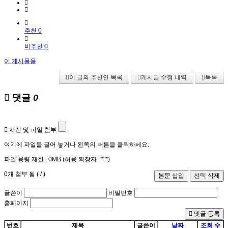
추천 0
비추천 0
이 게시물을
이 글의 추천인 목록
게시글 수정 내역
목록
댓글
0
사진 및 파일 첨부
여기에 파일을 끌어 놓거나 왼쪽의 버튼을 클릭하세요.
파일 용량 제한 :
0MB
(허용 확장자 :
*.*
)
0
개 첨부 됨 (
/
)
글쓴이
비밀번호
홈페이지
댓글 등록
번호
제목
글쓴이
날짜
조회 수