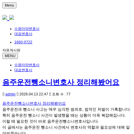
Menu
수원마약변호사
대표변호사
1660-0722
자유게시판
MENU
수원마약변호사
대표변호사
음주운전뺑소니변호사 정리해봤어요
admin
2026.04.13 22:47
조회 수 : 77
음주운전뺑소니변호사 정리해봤어요
음주운전과 뺑소니 사고는 매우 심각한 범죄로, 법적인 처벌이 가혹합니다.
특히 음주운전 뺑소니 사건이 발생했을 때는 상황이 더욱 복잡해집니다.
이럴 때 필요한 것이 바로 음주운전뺑소니변호사입니다.
이 글에서는 음주운전 뺑소니 사건에서 변호사의 역할과 필요성에 대해 알
아보겠습니다.