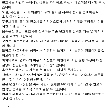
변호사는 사건의 구체적인 상황을 파악하고, 최선의 해결책을 제시할 수 있
습니다.
또한, 사건을 조기에 해결하기 위해 필요한 서류나 증거를 준비하는 데 도
움을 줄 수 있습니다.
무엇보다도, 초기에 변호사를 선임함으로써 사건의 전개를 유리하게 이끌
어갈 수 있습니다.
음주운전 뺑소니변호사를 선택하는 기준 변호사를 선택할 때는 몇 가지 기
준을 고려해야 합니다.
첫째로, 음주운전과 뺑소니 사건에 대한 전문적인 경험이 있는지를 확인해
야 합니다.
둘째로, 변호사와의 상담에서 신뢰감이 느껴지는지, 소통이 원활한지를 살
펴보아야 합니다.
마지막으로, 변호사의 비용이 적절한지 확인하고, 사건 진행 과정에 대한
설명이 충분한지를 고려하는 것이 중요합니다.
음주운전 뺑소니 사건은 매우 복잡하고 심각한 문제입니다.
따라서 이와 같은 사건이 발생했을 경우, 음주운전뺑소니변호사의 도움을
받는 것이 가장 현명한 선택입니다.
전문 변호사와 상담을 통해 사건의 전개를 유리하게 이끌어 갈 수 있으며,
법적인 문제를 효과적으로 해결할 수 있습니다.
이러한 과정에서 자신과 가족을 보호하는 데 필요한 법적 조치를 마련하는
것이 중요합니다.