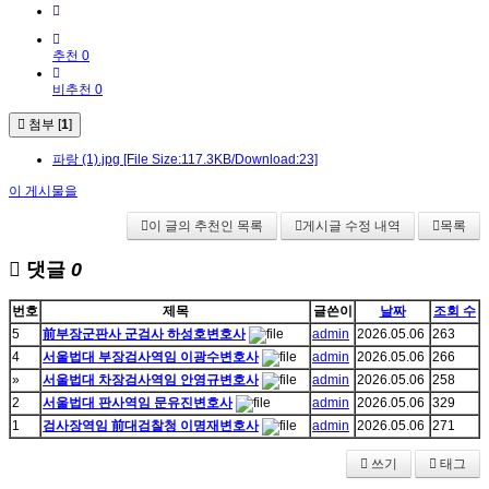
추천 0
비추천 0
첨부 [
1
]
파랑 (1).jpg
[File Size:117.3KB/Download:23]
이 게시물을
이 글의 추천인 목록
게시글 수정 내역
목록
댓글
0
번호
제목
글쓴이
날짜
조회 수
5
前부장군판사 군검사 하성호변호사
admin
2026.05.06
263
4
서울법대 부장검사역임 이광수변호사
admin
2026.05.06
266
»
서울법대 차장검사역임 안영규변호사
admin
2026.05.06
258
2
서울법대 판사역임 문유진변호사
admin
2026.05.06
329
1
검사장역임 前대검찰청 이명재변호사
admin
2026.05.06
271
쓰기
태그