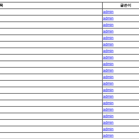
목
글쓴이
admin
admin
admin
admin
admin
admin
admin
admin
admin
admin
admin
admin
admin
admin
admin
admin
admin
admin
admin
admin