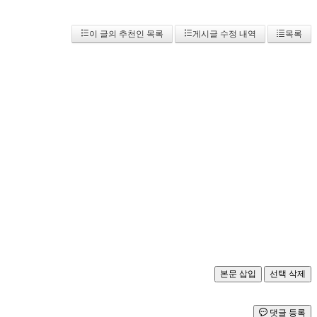
이 글의 추천인 목록
게시글 수정 내역
목록
댓글 등록