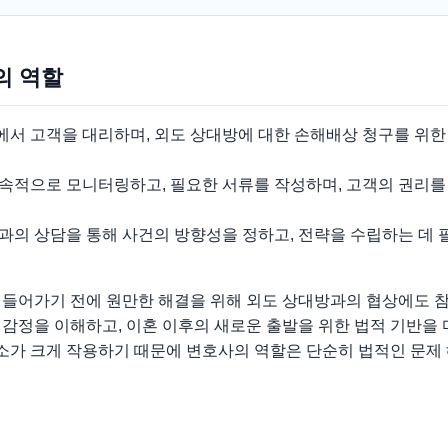
의 역할
서 고객을 대리하며, 외도 상대방에 대한 손해배상 청구를 위한
속적으로 모니터링하고, 필요한 서류를 작성하며, 고객의 권리를
과의 상담을 통해 사건의 방향성을 정하고, 전략을 수립하는 데
 들어가기 전에 원만한 해결을 위해 외도 상대방과의 협상에도 참
감정을 이해하고, 이혼 이후의 새로운 출발을 위한 법적 기반을 
가 크게 작용하기 때문에 변호사의 역할은 단순히 법적인 문제