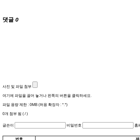
댓글
0
사진 및 파일 첨부
여기에 파일을 끌어 놓거나 왼쪽의 버튼을 클릭하세요.
파일 용량 제한 :
0MB
(허용 확장자 :
*.*
)
0
개 첨부 됨 (
/
)
글쓴이
비밀번호
홈
번호
제