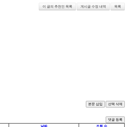
이 글의 추천인 목록
게시글 수정 내역
목록
댓글 등록
날짜
조회 수