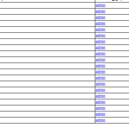
admin
admin
admin
admin
admin
admin
admin
admin
admin
admin
admin
admin
admin
admin
admin
admin
admin
admin
admin
admin