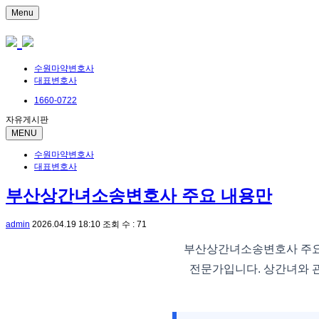
Menu
수원마약변호사
대표변호사
1660-0722
자유게시판
MENU
수원마약변호사
대표변호사
부산상간녀소송변호사 주요 내용만
admin
2026.04.19 18:10
조회 수 : 71
부산상간녀소송변호사 주요
전문가입니다. 상간녀와 