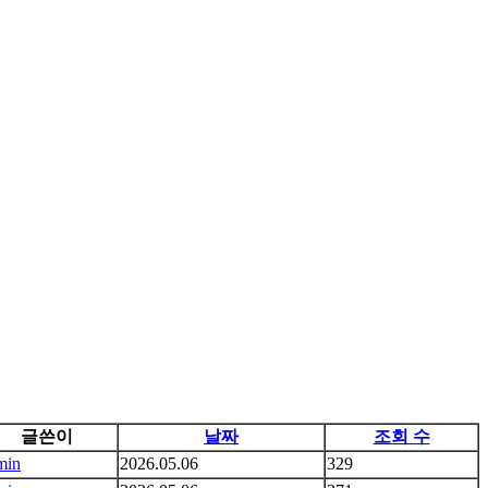
글쓴이
날짜
조회 수
min
2026.05.06
329