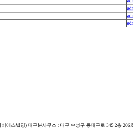
ad
ad
ad
ad
이비에스빌딩) 대구분사무소 : 대구 수성구 동대구로 345 2층 20