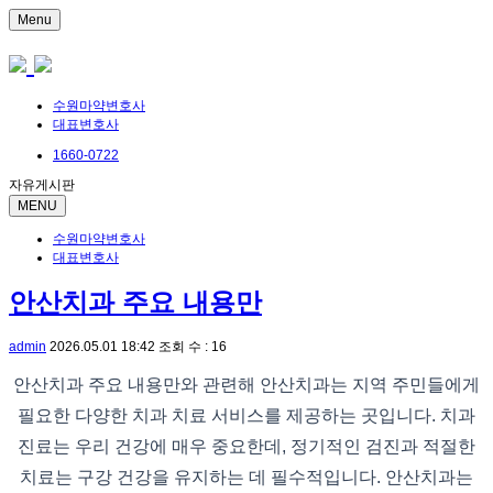
Menu
수원마약변호사
대표변호사
1660-0722
자유게시판
MENU
수원마약변호사
대표변호사
안산치과 주요 내용만
admin
2026.05.01 18:42
조회 수 : 16
안산치과 주요 내용만와 관련해 안산치과는 지역 주민들에게
필요한 다양한 치과 치료 서비스를 제공하는 곳입니다. 치과
진료는 우리 건강에 매우 중요한데, 정기적인 검진과 적절한
치료는 구강 건강을 유지하는 데 필수적입니다. 안산치과는