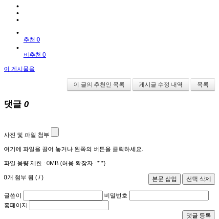
추천 0
비추천 0
이 게시물을
이 글의 추천인 목록
게시글 수정 내역
목록
댓글
0
사진 및 파일 첨부
여기에 파일을 끌어 놓거나 왼쪽의 버튼을 클릭하세요.
파일 용량 제한 :
0MB
(허용 확장자 :
*.*
)
0
개 첨부 됨 (
/
)
글쓴이
비밀번호
홈페이지
댓글 등록