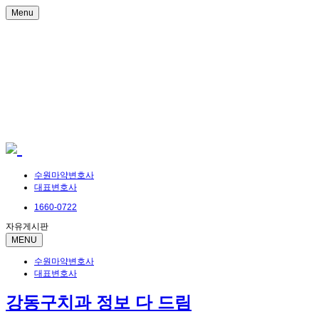
Menu
수원마약변호사
대표변호사
1660-0722
자유게시판
MENU
수원마약변호사
대표변호사
강동구치과 정보 다 드림