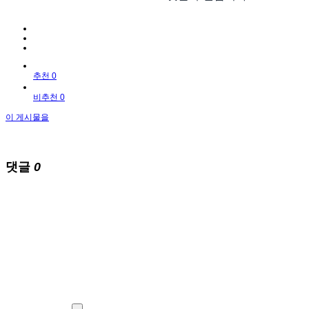
추천 0
비추천 0
이 게시물을
댓글
0