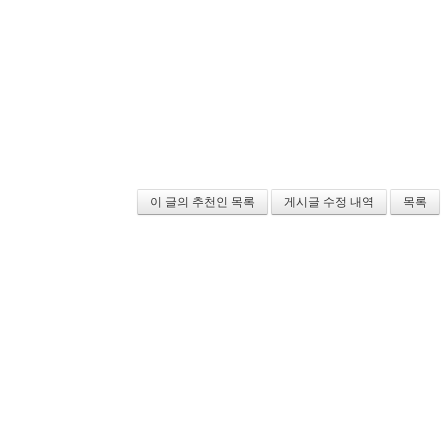
이 글의 추천인 목록
게시글 수정 내역
목록