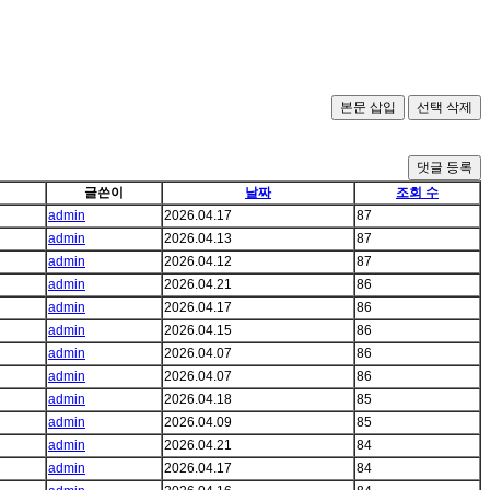
댓글 등록
글쓴이
날짜
조회 수
admin
2026.04.17
87
admin
2026.04.13
87
admin
2026.04.12
87
admin
2026.04.21
86
admin
2026.04.17
86
admin
2026.04.15
86
admin
2026.04.07
86
admin
2026.04.07
86
admin
2026.04.18
85
admin
2026.04.09
85
admin
2026.04.21
84
admin
2026.04.17
84