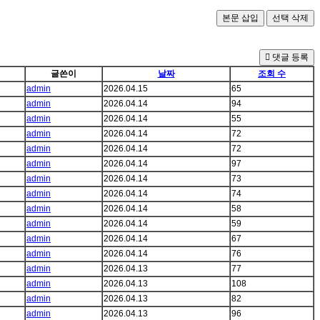
댓글 등록
글쓴이
날짜
조회 수
admin
2026.04.15
65
admin
2026.04.14
94
admin
2026.04.14
55
admin
2026.04.14
72
admin
2026.04.14
72
admin
2026.04.14
97
admin
2026.04.14
73
admin
2026.04.14
74
admin
2026.04.14
58
admin
2026.04.14
59
admin
2026.04.14
67
admin
2026.04.14
76
admin
2026.04.13
77
admin
2026.04.13
108
admin
2026.04.13
82
admin
2026.04.13
96