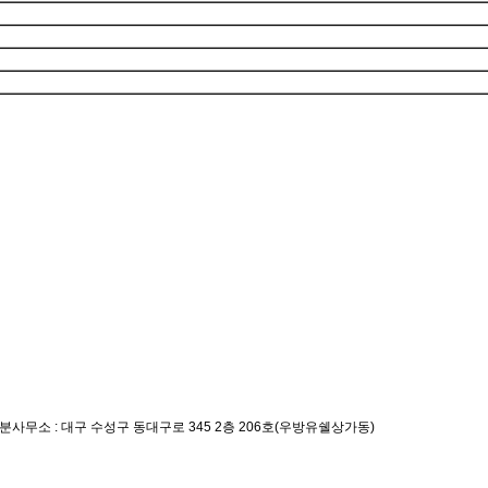
사무소 : 대구 수성구 동대구로 345 2층 206호(우방유쉘상가동)