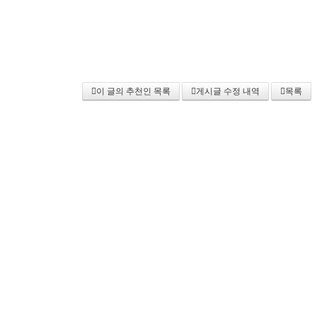
이 글의 추천인 목록
게시글 수정 내역
목록