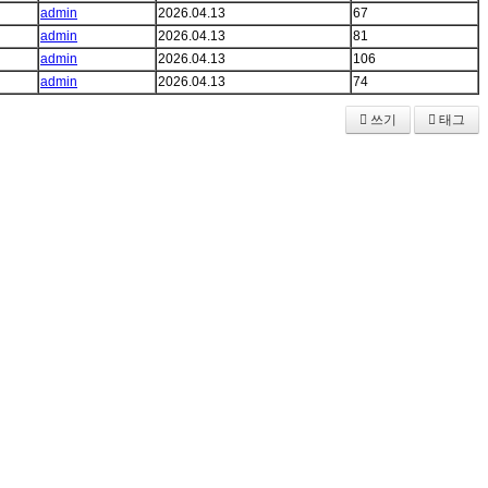
admin
2026.04.13
67
admin
2026.04.13
81
admin
2026.04.13
106
admin
2026.04.13
74
쓰기
태그