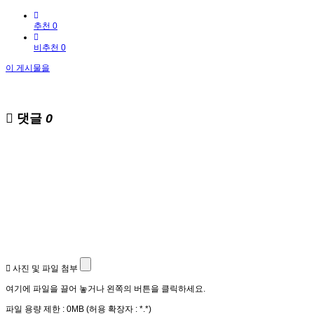
추천 0
비추천 0
이 게시물을
댓글
0
사진 및 파일 첨부
여기에 파일을 끌어 놓거나 왼쪽의 버튼을 클릭하세요.
파일 용량 제한 :
0MB
(허용 확장자 :
*.*
)