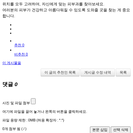
위치를 모두 고려하여, 자신에게 맞는 피부과를 찾아보세요.
여러분의 피부가 건강하고 아름다워질 수 있도록 도와줄 곳을 찾는 게 중요
합니다.
추천 0
비추천 0
이 게시물을
이 글의 추천인 목록
게시글 수정 내역
목록
댓글
0
사진 및 파일 첨부
여기에 파일을 끌어 놓거나 왼쪽의 버튼을 클릭하세요.
파일 용량 제한 :
0MB
(허용 확장자 :
*.*
)
0
개 첨부 됨 (
/
)