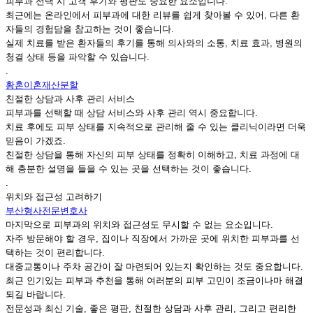
피부과 선택 시 고객 후기와 평판도 중요한 요소입니다.
최근에는 온라인에서 피부과에 대한 리뷰를 쉽게 찾아볼 수 있어, 다른 환
자들의 경험담을 참고하는 것이 좋습니다.
실제 치료를 받은 환자들의 후기를 통해 의사와의 소통, 치료 효과, 병원의
청결 상태 등을 파악할 수 있습니다.
.
황혼이혼재산분할
친절한 상담과 사후 관리 서비스
피부과를 선택할 때 상담 서비스와 사후 관리 역시 중요합니다.
치료 후에도 피부 상태를 지속적으로 관리해 줄 수 있는 클리닉이라면 더욱
믿음이 가겠죠.
친절한 상담을 통해 자신의 피부 상태를 정확히 이해하고, 치료 과정에 대
해 충분한 설명을 들을 수 있는 곳을 선택하는 것이 좋습니다.
.
위치와 접근성 고려하기
부산형사전문변호사
마지막으로 피부과의 위치와 접근성도 무시할 수 없는 요소입니다.
자주 방문해야 할 경우, 집이나 직장에서 가까운 곳에 위치한 피부과를 선
택하는 것이 편리합니다.
대중교통이나 주차 공간이 잘 마련되어 있는지 확인하는 것도 중요합니다.
최근 인기있는 피부과 추천을 통해 여러분의 피부 고민이 조금이나마 해결
되길 바랍니다.
전문성과 최신 기술, 좋은 평판, 친절한 상담과 사후 관리, 그리고 편리한