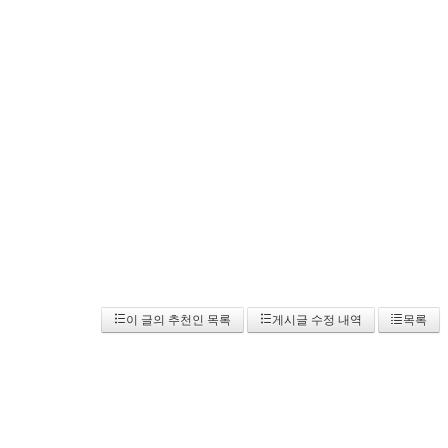
이 글의 추천인 목록
게시글 수정 내역
목록