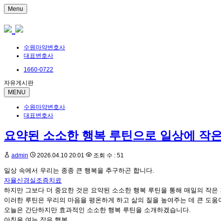
Menu
수원마약변호사
대표변호사
1660-0722
자유게시판
MENU
수원마약변호사
대표변호사
요약된 소소한 행복 루틴으로 일상에 작은
admin
2026.04.10 20:01
조회 수 : 51
일상 속에서 우리는 종종 큰 행복을 추구하곤 합니다.
자율신경실조증치료
하지만 그보다 더 중요한 것은 요약된 소소한 행복 루틴을 통해 매일의 작은
이러한 루틴은 우리의 마음을 평온하게 하고 삶의 질을 높여주는 데 큰 도움
오늘은 간단하지만 효과적인 소소한 행복 루틴을 소개하겠습니다.
아침을 여는 작은 행복