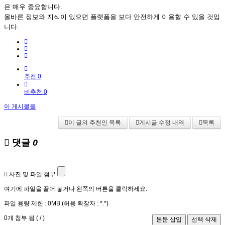
은 매우 중요합니다.
올바른 정보와 지식이 있으면 플랫폼을 보다 안전하게 이용할 수 있을 것입
니다.
추천 0
비추천 0
이 게시물을
이 글의 추천인 목록
게시글 수정 내역
목록
댓글
0
사진 및 파일 첨부
여기에 파일을 끌어 놓거나 왼쪽의 버튼을 클릭하세요.
파일 용량 제한 :
0MB
(허용 확장자 :
*.*
)
0
개 첨부 됨 (
/
)