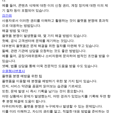
다.
예를 들어, 콘텐츠 삭제에 대한 이의 신청 권리, 계정 정지에 대한 이의 제
기 절차 등이 포함되어 있습니다.
강간죄
사용자로서 이러한 권리를 이해하고 활용하는 것이 플랫폼 분쟁에 효과적
으로 대응하는 방법입니다.
해결 방법 및 대안
플랫폼 분쟁이 발생했을 때, 몇 가지 해결 방법이 있습니다.
첫째, 공식 고객센터에 문제를 제기하는 것입니다.
대부분의 플랫폼은 문제 해결을 위한 절차를 마련해 두고 있습니다.
둘째, 관련 기관에 상담을 요청하는 것도 좋은 방법입니다.
예를 들어, 공정거래위원회나 소비자원에 문의하여 법적인 조언을 받을 수
있습니다.
셋째, 법률 상담을 통해 더욱 전문적인 도움을 받을 수도 있습니다.
수원형사변호사
플랫폼 분쟁 예방을 위한 팁
플랫폼을 이용할 때 분쟁을 예방하기 위한 몇 가지 팁이 있습니다.
먼저, 서비스 약관을 꼼꼼히 읽어보는 습관을 기르세요.
또한, 문제 발생 시 즉시 기록을 남기는 것이 중요합니다.
어떤 상황에서 문제가 발생했는지, 어떤 경과가 있었는지를 기록해 두면 향
후 분쟁 해결에 도움이 됩니다.
마무리하자면, 플랫폼 분쟁은 누구에게나 발생할 수 있는 문제입니다.
이를 미리 이해하고, 자신의 권리를 알고, 적절한 대응 방법을 준비하는 것