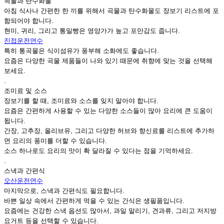
곡물과 탄수화물
아침 식사나 간편한 한 끼를 위해서 곡물과 탄수화물도 장보기 리스트에 포
함되어야 합니다.
현미, 귀리, 그리고 통밀빵은 영양가가 높고 포만감도 줍니다.
진접운전연수
특히 통곡물은 식이섬유가 풍부해 소화에도 좋습니다.
요즘은 다양한 곡물 제품들이 나와 있기 때문에 취향에 맞는 것을 선택해
보세요.
.
조미료 및 소스
장보기를 할 때, 조미료와 소스를 잊지 말아야 합니다.
요즘은 간편하게 사용할 수 있는 다양한 소스들이 많아 요리에 큰 도움이
됩니다.
간장, 고추장, 올리브유, 그리고 다양한 허브와 향신료를 리스트에 추가하
면 요리의 풍미를 더할 수 있습니다.
소스 하나로도 요리의 맛이 확 달라질 수 있다는 점을 기억하세요.
.
스낵과 간편식
오산운전연수
마지막으로, 스낵과 간편식도 필요합니다.
바쁜 일상 속에서 간편하게 먹을 수 있는 간식은 생필품입니다.
요즘에는 건강한 스낵 옵션도 많아서, 과일 말리기, 견과류, 그리고 저지방
요거트 등을 선택할 수 있습니다.